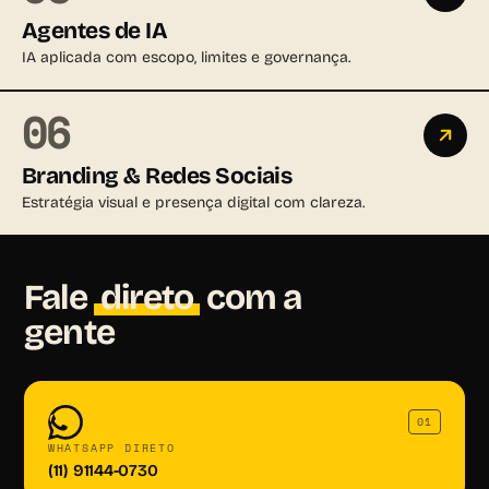
Agentes de IA
IA aplicada com escopo, limites e governança.
06
Branding & Redes Sociais
Estratégia visual e presença digital com clareza.
Fale
direto
com a
gente
01
WHATSAPP DIRETO
(11) 91144-0730