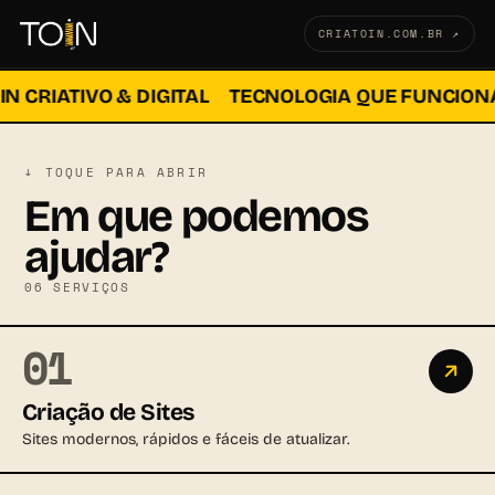
CRIATOIN.COM.BR ↗
IN CRIATIVO & DIGITAL
TECNOLOGIA QUE FUNCION
↓ TOQUE PARA ABRIR
Em que podemos
ajudar?
06 SERVIÇOS
01
Criação de Sites
Sites modernos, rápidos e fáceis de atualizar.