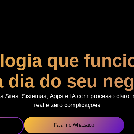
logia que funci
a dia do seu ne
s Sites, Sistemas, Apps e IA com processo claro, 
real e zero complicações
Falar no Whatsapp